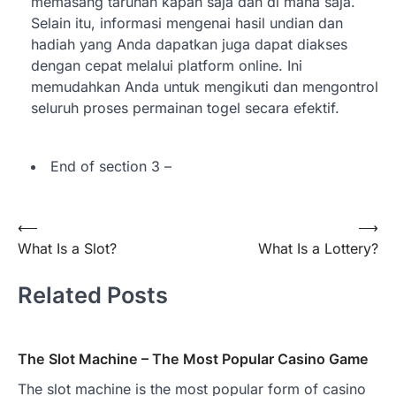
memasang taruhan kapan saja dan di mana saja.
Selain itu, informasi mengenai hasil undian dan
hadiah yang Anda dapatkan juga dapat diakses
dengan cepat melalui platform online. Ini
memudahkan Anda untuk mengikuti dan mengontrol
seluruh proses permainan togel secara efektif.
End of section 3 –
Post
⟵
⟶
What Is a Slot?
What Is a Lottery?
navigation
Related Posts
The Slot Machine – The Most Popular Casino Game
The slot machine is the most popular form of casino