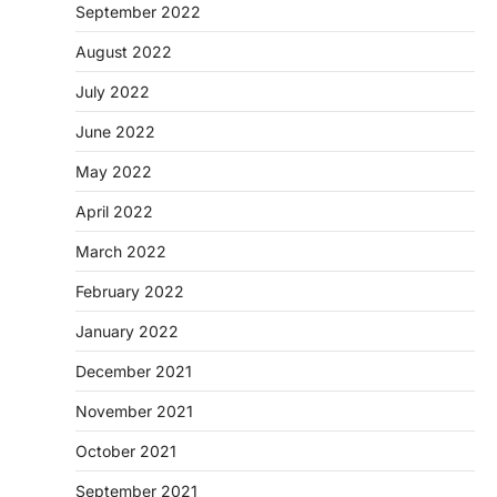
September 2022
August 2022
July 2022
June 2022
May 2022
April 2022
March 2022
February 2022
January 2022
December 2021
November 2021
October 2021
September 2021