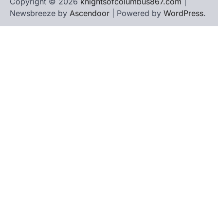
Copyright © 2026
knightsofcolumbus867.com
|
Newsbreeze by
Ascendoor
| Powered by
WordPress
.