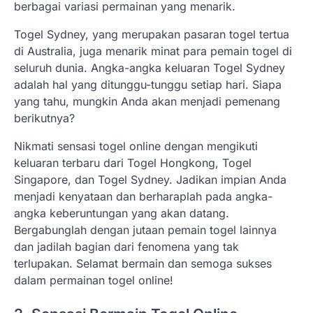
berbagai variasi permainan yang menarik.
Togel Sydney, yang merupakan pasaran togel tertua
di Australia, juga menarik minat para pemain togel di
seluruh dunia. Angka-angka keluaran Togel Sydney
adalah hal yang ditunggu-tunggu setiap hari. Siapa
yang tahu, mungkin Anda akan menjadi pemenang
berikutnya?
Nikmati sensasi togel online dengan mengikuti
keluaran terbaru dari Togel Hongkong, Togel
Singapore, dan Togel Sydney. Jadikan impian Anda
menjadi kenyataan dan berharaplah pada angka-
angka keberuntungan yang akan datang.
Bergabunglah dengan jutaan pemain togel lainnya
dan jadilah bagian dari fenomena yang tak
terlupakan. Selamat bermain dan semoga sukses
dalam permainan togel online!