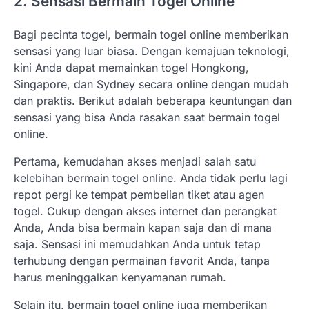
2. Sensasi Bermain Togel Online
Bagi pecinta togel, bermain togel online memberikan
sensasi yang luar biasa. Dengan kemajuan teknologi,
kini Anda dapat memainkan togel Hongkong,
Singapore, dan Sydney secara online dengan mudah
dan praktis. Berikut adalah beberapa keuntungan dan
sensasi yang bisa Anda rasakan saat bermain togel
online.
Pertama, kemudahan akses menjadi salah satu
kelebihan bermain togel online. Anda tidak perlu lagi
repot pergi ke tempat pembelian tiket atau agen
togel. Cukup dengan akses internet dan perangkat
Anda, Anda bisa bermain kapan saja dan di mana
saja. Sensasi ini memudahkan Anda untuk tetap
terhubung dengan permainan favorit Anda, tanpa
harus meninggalkan kenyamanan rumah.
Selain itu, bermain togel online juga memberikan