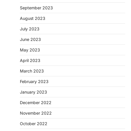
September 2023
August 2023
July 2023
June 2023
May 2023
April 2023
March 2023
February 2023
January 2023
December 2022
November 2022
October 2022