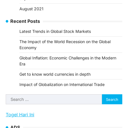
August 2021
Recent Posts
Latest Trends in Global Stock Markets
The Impact of the World Recession on the Global
Economy
Global Inflation: Economic Challenges in the Modern
Era
Get to know world currencies in depth
Impact of Globalization on International Trade
Search
for:
Togel Hari Ini
ADS