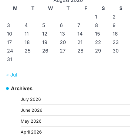
August 2026
M
T
W
T
F
S
S
1
2
3
4
5
6
7
8
9
10
11
12
13
14
15
16
17
18
19
20
21
22
23
24
25
26
27
28
29
30
31
« Jul
Archives
July 2026
June 2026
May 2026
April 2026