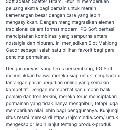
Soft adalah Scatter Hitam. Fitur ini memberikan
peluang ekstra bagi pemain untuk meraih
kemenangan besar dengan cara yang lebih
mengasyikkan. Dengan mengintegrasikan elemen
tradisional dalam format modern, PG Soft berhasil
menciptakan kombinasi yang sempurna antara
nostalgia dan hiburan. Ini menjadikan Slot Mahjong
Gacor sebagai salah satu pilihan favorit bagi para
pencinta permainan.
Dengan inovasi yang terus berkembang, PG Soft
menunjukkan bahwa mereka siap untuk menghadapi
tantangan pasar perjudian online yang semakin
kompetitif. Dengan memperhatikan umpan balik
pemain dan tren terkini, mereka terus menciptakan
permainan yang tidak hanya menghibur, tetapi juga
memberikan nilai lebih bagi penggunanya. Kunjungi
situs resmi mereka di https://njrcmindia.com/ untuk
mengeksplor lebih lanjut tentang produk-produk