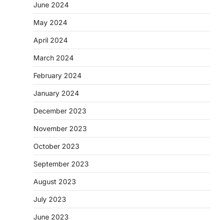
June 2024
May 2024
April 2024
March 2024
February 2024
January 2024
December 2023
November 2023
October 2023
September 2023
August 2023
July 2023
June 2023