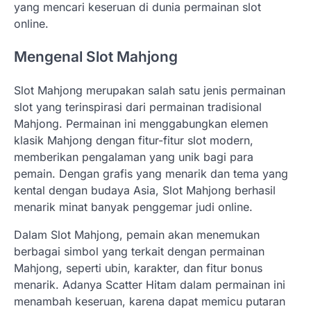
yang mencari keseruan di dunia permainan slot
online.
Mengenal Slot Mahjong
Slot Mahjong merupakan salah satu jenis permainan
slot yang terinspirasi dari permainan tradisional
Mahjong. Permainan ini menggabungkan elemen
klasik Mahjong dengan fitur-fitur slot modern,
memberikan pengalaman yang unik bagi para
pemain. Dengan grafis yang menarik dan tema yang
kental dengan budaya Asia, Slot Mahjong berhasil
menarik minat banyak penggemar judi online.
Dalam Slot Mahjong, pemain akan menemukan
berbagai simbol yang terkait dengan permainan
Mahjong, seperti ubin, karakter, dan fitur bonus
menarik. Adanya Scatter Hitam dalam permainan ini
menambah keseruan, karena dapat memicu putaran