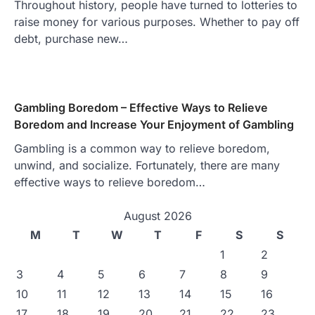
Throughout history, people have turned to lotteries to
raise money for various purposes. Whether to pay off
debt, purchase new…
Gambling Boredom – Effective Ways to Relieve
Boredom and Increase Your Enjoyment of Gambling
Gambling is a common way to relieve boredom,
unwind, and socialize. Fortunately, there are many
effective ways to relieve boredom…
August 2026
M
T
W
T
F
S
S
1
2
3
4
5
6
7
8
9
10
11
12
13
14
15
16
17
18
19
20
21
22
23