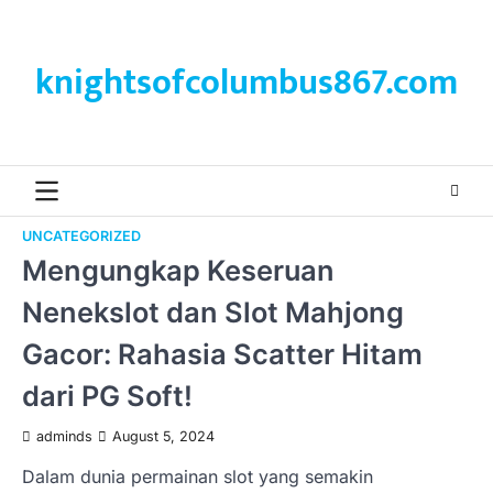
Skip
to
content
knightsofcolumbus867.com
UNCATEGORIZED
Mengungkap Keseruan
Nenekslot dan Slot Mahjong
Gacor: Rahasia Scatter Hitam
dari PG Soft!
adminds
August 5, 2024
Dalam dunia permainan slot yang semakin