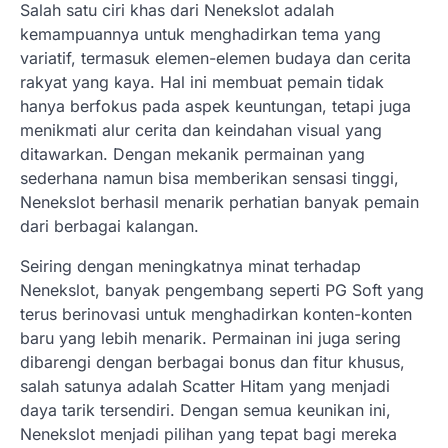
Salah satu ciri khas dari Nenekslot adalah
kemampuannya untuk menghadirkan tema yang
variatif, termasuk elemen-elemen budaya dan cerita
rakyat yang kaya. Hal ini membuat pemain tidak
hanya berfokus pada aspek keuntungan, tetapi juga
menikmati alur cerita dan keindahan visual yang
ditawarkan. Dengan mekanik permainan yang
sederhana namun bisa memberikan sensasi tinggi,
Nenekslot berhasil menarik perhatian banyak pemain
dari berbagai kalangan.
Seiring dengan meningkatnya minat terhadap
Nenekslot, banyak pengembang seperti PG Soft yang
terus berinovasi untuk menghadirkan konten-konten
baru yang lebih menarik. Permainan ini juga sering
dibarengi dengan berbagai bonus dan fitur khusus,
salah satunya adalah Scatter Hitam yang menjadi
daya tarik tersendiri. Dengan semua keunikan ini,
Nenekslot menjadi pilihan yang tepat bagi mereka