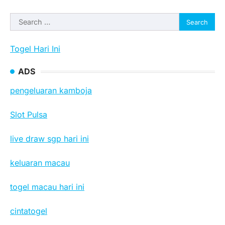
Search
for:
Togel Hari Ini
ADS
pengeluaran kamboja
Slot Pulsa
live draw sgp hari ini
keluaran macau
togel macau hari ini
cintatogel