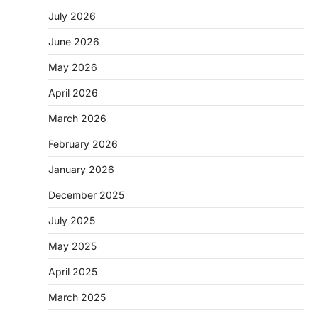
July 2026
June 2026
May 2026
April 2026
March 2026
February 2026
January 2026
December 2025
July 2025
May 2025
April 2025
March 2025