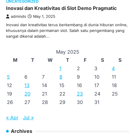
UNCATEGORIZED
Inovasi dan Kreativitas di Slot Demo Pragmatic
adminds
May 1, 2025
Inovasi dan kreativitas terus berkembang di dunia hiburan online,
khususnya dalam permainan slot. Salah satu pengembang yang
sangat dikenal adalah…
May 2025
M
T
W
T
F
S
S
1
2
3
4
5
6
7
8
9
10
11
12
13
14
15
16
17
18
19
20
21
22
23
24
25
26
27
28
29
30
31
« Apr
Jul »
Archives