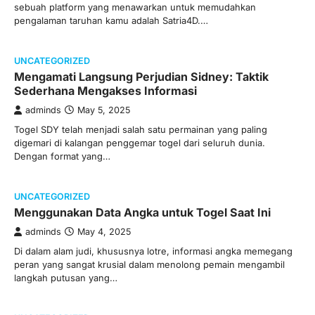
sebuah platform yang menawarkan untuk memudahkan
pengalaman taruhan kamu adalah Satria4D.…
UNCATEGORIZED
Mengamati Langsung Perjudian Sidney: Taktik
Sederhana Mengakses Informasi
adminds
May 5, 2025
Togel SDY telah menjadi salah satu permainan yang paling
digemari di kalangan penggemar togel dari seluruh dunia.
Dengan format yang…
UNCATEGORIZED
Menggunakan Data Angka untuk Togel Saat Ini
adminds
May 4, 2025
Di dalam alam judi, khususnya lotre, informasi angka memegang
peran yang sangat krusial dalam menolong pemain mengambil
langkah putusan yang…