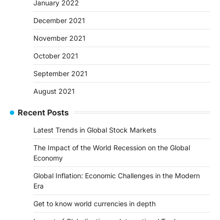
January 2022
December 2021
November 2021
October 2021
September 2021
August 2021
Recent Posts
Latest Trends in Global Stock Markets
The Impact of the World Recession on the Global
Economy
Global Inflation: Economic Challenges in the Modern
Era
Get to know world currencies in depth