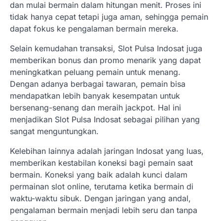
dan mulai bermain dalam hitungan menit. Proses ini
tidak hanya cepat tetapi juga aman, sehingga pemain
dapat fokus ke pengalaman bermain mereka.
Selain kemudahan transaksi, Slot Pulsa Indosat juga
memberikan bonus dan promo menarik yang dapat
meningkatkan peluang pemain untuk menang.
Dengan adanya berbagai tawaran, pemain bisa
mendapatkan lebih banyak kesempatan untuk
bersenang-senang dan meraih jackpot. Hal ini
menjadikan Slot Pulsa Indosat sebagai pilihan yang
sangat menguntungkan.
Kelebihan lainnya adalah jaringan Indosat yang luas,
memberikan kestabilan koneksi bagi pemain saat
bermain. Koneksi yang baik adalah kunci dalam
permainan slot online, terutama ketika bermain di
waktu-waktu sibuk. Dengan jaringan yang andal,
pengalaman bermain menjadi lebih seru dan tanpa