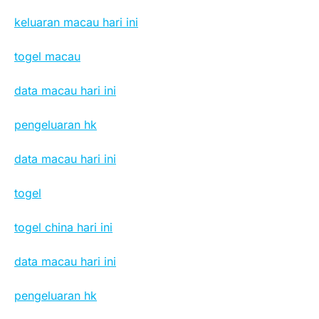
keluaran macau hari ini
togel macau
data macau hari ini
pengeluaran hk
data macau hari ini
togel
togel china hari ini
data macau hari ini
pengeluaran hk