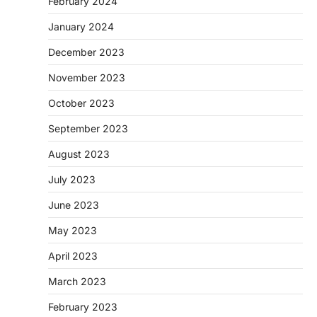
February 2024
January 2024
December 2023
November 2023
October 2023
September 2023
August 2023
July 2023
June 2023
May 2023
April 2023
March 2023
February 2023