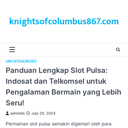
Skip
to
content
knightsofcolumbus867.com
UNCATEGORIZED
Panduan Lengkap Slot Pulsa:
Indosat dan Telkomsel untuk
Pengalaman Bermain yang Lebih
Seru!
adminds
July 29, 2024
Permainan slot pulsa semakin digemari oleh para