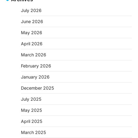
July 2026
June 2026
May 2026
April 2026
March 2026
February 2026
January 2026
December 2025
July 2025
May 2025
April 2025
March 2025