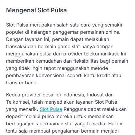
Mengenal Slot Pulsa
Slot Pulsa merupakan salah satu cara yang semakin
populer di kalangan penggemar permainan online.
Dengan layanan ini, pemain dapat melakukan
transaksi dan bermain game slot hanya dengan
menggunakan pulsa dari provider telekomunikasi. Ini
memberikan kemudahan dan fleksibilitas bagi pemain
yang tidak ingin repot menggunakan metode
pembayaran konvensional seperti kartu kredit atau
transfer bank.
Kedua provider besar di Indonesia, Indosat dan
Telkomsel, telah menyediakan layanan Slot Pulsa
yang menarik.
Slot Pulsa
Pengguna dapat melakukan
deposit melalui pulsa mereka untuk memainkan
berbagai jenis permainan slot yang tersedia. Hal ini
tentu saja membuat pengalaman bermain menjadi