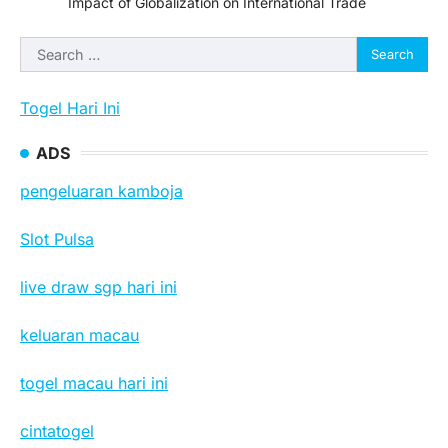
Impact of Globalization on International Trade
Search
for:
Togel Hari Ini
ADS
pengeluaran kamboja
Slot Pulsa
live draw sgp hari ini
keluaran macau
togel macau hari ini
cintatogel