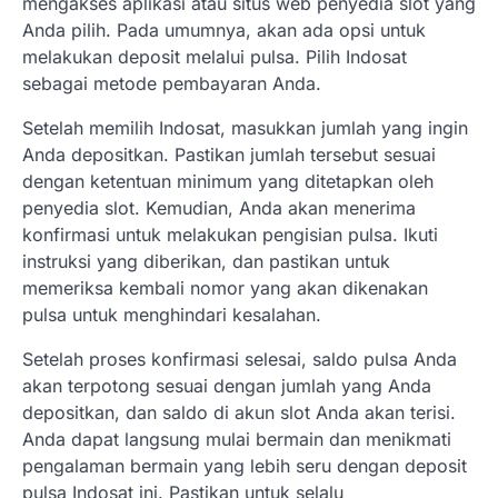
mengakses aplikasi atau situs web penyedia slot yang
Anda pilih. Pada umumnya, akan ada opsi untuk
melakukan deposit melalui pulsa. Pilih Indosat
sebagai metode pembayaran Anda.
Setelah memilih Indosat, masukkan jumlah yang ingin
Anda depositkan. Pastikan jumlah tersebut sesuai
dengan ketentuan minimum yang ditetapkan oleh
penyedia slot. Kemudian, Anda akan menerima
konfirmasi untuk melakukan pengisian pulsa. Ikuti
instruksi yang diberikan, dan pastikan untuk
memeriksa kembali nomor yang akan dikenakan
pulsa untuk menghindari kesalahan.
Setelah proses konfirmasi selesai, saldo pulsa Anda
akan terpotong sesuai dengan jumlah yang Anda
depositkan, dan saldo di akun slot Anda akan terisi.
Anda dapat langsung mulai bermain dan menikmati
pengalaman bermain yang lebih seru dengan deposit
pulsa Indosat ini. Pastikan untuk selalu