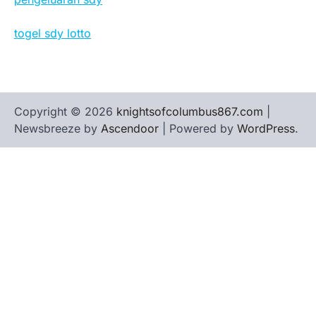
togel sdy lotto
Copyright © 2026
knightsofcolumbus867.com
|
Newsbreeze by
Ascendoor
| Powered by
WordPress
.