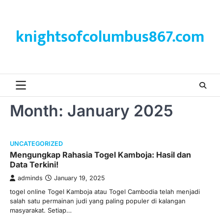
Skip
to
content
knightsofcolumbus867.com
Month:
January 2025
UNCATEGORIZED
Mengungkap Rahasia Togel Kamboja: Hasil dan
Data Terkini!
adminds
January 19, 2025
togel online Togel Kamboja atau Togel Cambodia telah menjadi
salah satu permainan judi yang paling populer di kalangan
masyarakat. Setiap…