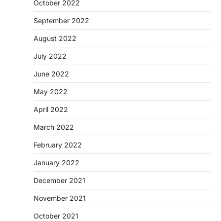
October 2022
September 2022
August 2022
July 2022
June 2022
May 2022
April 2022
March 2022
February 2022
January 2022
December 2021
November 2021
October 2021