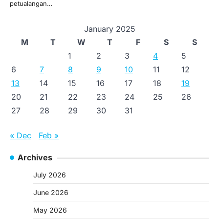
petualangan…
January 2025
M
T
W
T
F
S
S
1
2
3
4
5
6
7
8
9
10
11
12
13
14
15
16
17
18
19
20
21
22
23
24
25
26
27
28
29
30
31
« Dec
Feb »
Archives
July 2026
June 2026
May 2026