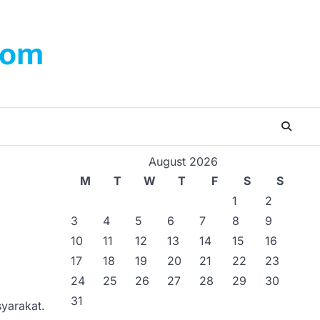
com
August 2026
M
T
W
T
F
S
S
1
2
3
4
5
6
7
8
9
10
11
12
13
14
15
16
17
18
19
20
21
22
23
24
25
26
27
28
29
30
31
yarakat.