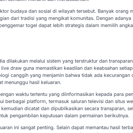
tor budaya dan sosial di wilayah tersebut. Banyak orang m
agian dari tradisi yang mengikat komunitas. Dengan adanya
penggemar togel dapat lebih strategis dalam memilih angk
 dilakukan melalui sistem yang terstruktur dan transparan
i live draw guna memastikan keadilan dan keabsahan setia
knologi canggih yang menjamin bahwa tidak ada kecurangan
t menunggu hasil keluaran.
dengan waktu tertentu yang diinformasikan kepada para pe
ui berbagai platform, termasuk saluran televisi dan situs w
i kemudian dicatat dan dipublikasikan secara transparan, s
tuk pengambilan keputusan dalam permainan berikutnya.
an ini sangat penting. Selain dapat memantau hasil terba