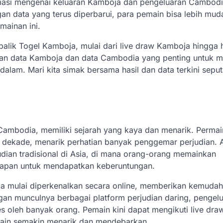
rmasi mengenai keluaran Kamboja dan pengeluaran Cambod
an data yang terus diperbarui, para pemain bisa lebih mud
mainan ini.
balik Togel Kamboja, mulai dari live draw Kamboja hingga h
ikan data Kamboja dan data Cambodia yang penting untuk 
lam. Mari kita simak bersama hasil dan data terkini seput
 Cambodia, memiliki sejarah yang kaya dan menarik. Permain
a dekade, menarik perhatian banyak penggemar perjudian. 
judian tradisional di Asia, di mana orang-orang memainkan
arapan untuk mendapatkan keberuntungan.
ja mulai diperkenalkan secara online, memberikan kemuda
gan munculnya berbagai platform perjudian daring, pengel
oleh banyak orang. Pemain kini dapat mengikuti live dra
ain semakin menarik dan mendebarkan.