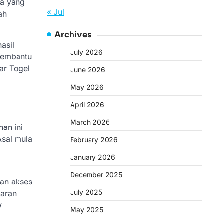
ia yang
« Jul
ah
Archives
asil
July 2026
membantu
ar Togel
June 2026
May 2026
April 2026
March 2026
an ini
Asal mula
February 2026
January 2026
December 2025
han akses
July 2025
uaran
w
May 2025