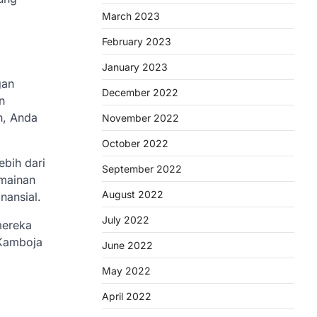
March 2023
February 2023
January 2023
gan
December 2022
n
n, Anda
November 2022
October 2022
ebih dari
September 2022
mainan
August 2022
nansial.
July 2022
mereka
 Kamboja
June 2022
May 2022
April 2022