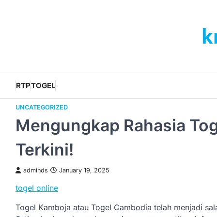
Skip
to
k
content
RTP
TOGEL
UNCATEGORIZED
Mengungkap Rahasia Toge
Terkini!
adminds
January 19, 2025
togel online
Togel Kamboja atau Togel Cambodia telah menjadi sala