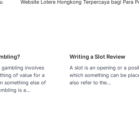
u
Website Lotere Hongkong Terpercaya bagi Para P
mbling?
Writing a Slot Review
y, gambling involves
A slot is an opening or a posit
thing of value for a
which something can be place
n something else of
also refer to the…
ambling is a…