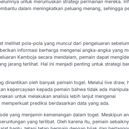
elumnya untuk merumuskan strategi permainan mereka. In
embantu dalam meningkatkan peluang menang, sehingga pe
pat melihat pola-pola yang muncul dari pengeluaran sebelu
mberikan informasi berharga mengenai angka-angka yang m
eluaran Kamboja secara mendalam, pemain dapat mengiden
 jarang terlihat. Hal ini menjadi penting untuk strategi be
dinantikan oleh banyak pemain togel. Melalui live draw, h
kan kepercayaan kepada pemain bahwa tidak ada manipula
unakan untuk melakukan analisis lebih lanjut mengenai
 memperkuat prediksi berdasarkan data yang ada.
tode yang menjamin kemenangan dalam togel. Meskipun ana
eruntungan yang terlibat. Oleh karena itu, pemain sebaikn
alat bantu, tetapi tetap bermain dengan bijak dan bertang