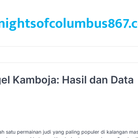
nightsofcolumbus867.
l Kamboja: Hasil dan Data
h satu permainan judi yang paling populer di kalangan mas