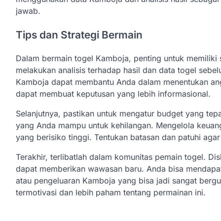
jawab.
Tips dan Strategi Bermain
Dalam bermain togel Kamboja, penting untuk memiliki s
melakukan analisis terhadap hasil dan data togel seb
Kamboja dapat membantu Anda dalam menentukan angka 
dapat membuat keputusan yang lebih informasional.
Selanjutnya, pastikan untuk mengatur budget yang tep
yang Anda mampu untuk kehilangan. Mengelola keuan
yang berisiko tinggi. Tentukan batasan dan patuhi ag
Terakhir, terlibatlah dalam komunitas pemain togel. D
dapat memberikan wawasan baru. Anda bisa mendapatka
atau pengeluaran Kamboja yang bisa jadi sangat berg
termotivasi dan lebih paham tentang permainan ini.