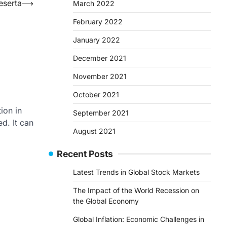
eserta
⟶
March 2022
February 2022
January 2022
December 2021
November 2021
October 2021
ion in
September 2021
d. It can
August 2021
Recent Posts
Latest Trends in Global Stock Markets
The Impact of the World Recession on
the Global Economy
Global Inflation: Economic Challenges in