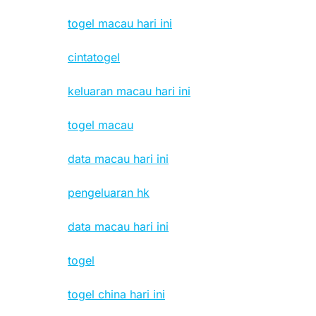
togel macau hari ini
cintatogel
keluaran macau hari ini
togel macau
data macau hari ini
pengeluaran hk
data macau hari ini
togel
togel china hari ini