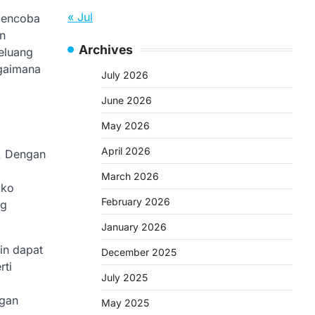
« Jul
 mencoba
n
Archives
eluang
agaimana
July 2026
June 2026
May 2026
April 2026
. Dengan
March 2026
iko
February 2026
ng
January 2026
in dapat
December 2025
rti
July 2025
ngan
May 2025