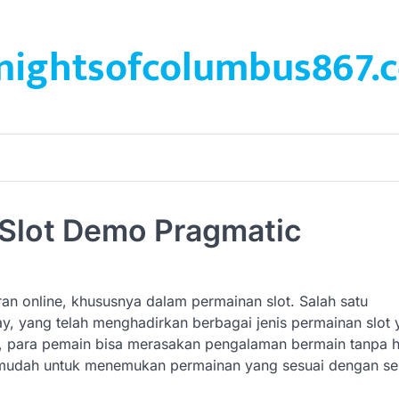
nightsofcolumbus867.
i Slot Demo Pragmatic
ran online, khususnya dalam permainan slot. Salah satu
, yang telah menghadirkan berbagai jenis permainan slot 
 para pemain bisa merasakan pengalaman bermain tanpa h
udah untuk menemukan permainan yang sesuai dengan se