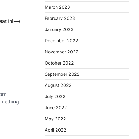
March 2023
February 2023
at Ini
⟶
January 2023
December 2022
November 2022
October 2022
September 2022
August 2022
dom
July 2022
something
June 2022
May 2022
April 2022