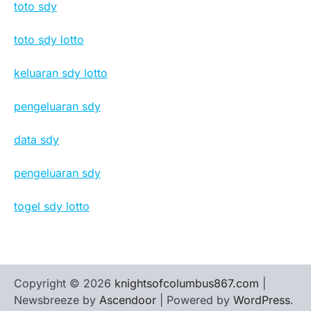
toto sdy
toto sdy lotto
keluaran sdy lotto
pengeluaran sdy
data sdy
pengeluaran sdy
togel sdy lotto
Copyright © 2026
knightsofcolumbus867.com
|
Newsbreeze by
Ascendoor
| Powered by
WordPress
.