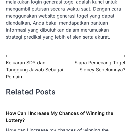
melakukan login generasi togel adalah kunci untuk
mengambil putusan secara waktu saat. Dengan cara
menggunakan website generasi togel yang dapat
diandalkan, Anda bakal mendapatkan bantuan
informasi yang dibutuhkan dalam merumuskan
strategi prediksi yang lebih efisien serta akurat.
Post
⟵
⟶
Keluaran SDY dan
Siapa Pemenang Togel
navigation
Tanggung Jawab Sebagai
Sidney Sebelumnya?
Pemain
Related Posts
How Can I Increase My Chances of Winning the
Lottery?
How can I increase my chances of winning the