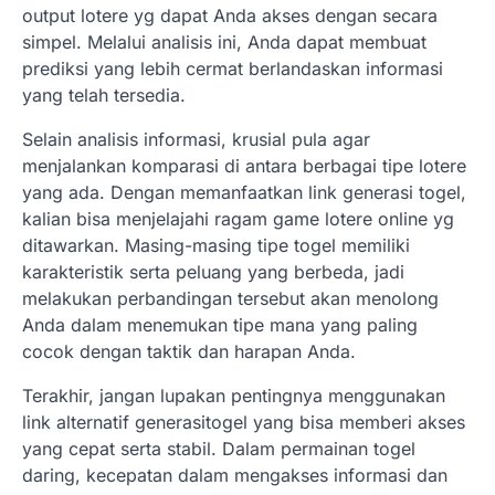
output lotere yg dapat Anda akses dengan secara
simpel. Melalui analisis ini, Anda dapat membuat
prediksi yang lebih cermat berlandaskan informasi
yang telah tersedia.
Selain analisis informasi, krusial pula agar
menjalankan komparasi di antara berbagai tipe lotere
yang ada. Dengan memanfaatkan link generasi togel,
kalian bisa menjelajahi ragam game lotere online yg
ditawarkan. Masing-masing tipe togel memiliki
karakteristik serta peluang yang berbeda, jadi
melakukan perbandingan tersebut akan menolong
Anda dalam menemukan tipe mana yang paling
cocok dengan taktik dan harapan Anda.
Terakhir, jangan lupakan pentingnya menggunakan
link alternatif generasitogel yang bisa memberi akses
yang cepat serta stabil. Dalam permainan togel
daring, kecepatan dalam mengakses informasi dan