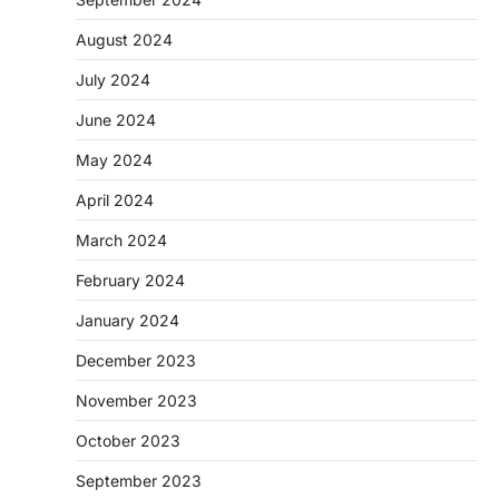
August 2024
July 2024
June 2024
May 2024
April 2024
March 2024
February 2024
January 2024
December 2023
November 2023
October 2023
September 2023