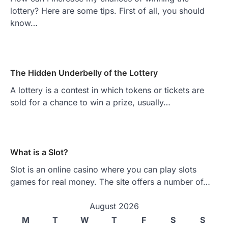
lottery? Here are some tips. First of all, you should
know…
The Hidden Underbelly of the Lottery
A lottery is a contest in which tokens or tickets are
sold for a chance to win a prize, usually…
What is a Slot?
Slot is an online casino where you can play slots
games for real money. The site offers a number of…
August 2026
M
T
W
T
F
S
S