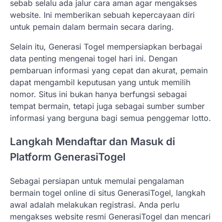
sebab selalu ada jalur cara aman agar mengakses
website. Ini memberikan sebuah kepercayaan diri
untuk pemain dalam bermain secara daring.
Selain itu, Generasi Togel mempersiapkan berbagai
data penting mengenai togel hari ini. Dengan
pembaruan informasi yang cepat dan akurat, pemain
dapat mengambil keputusan yang untuk memilih
nomor. Situs ini bukan hanya berfungsi sebagai
tempat bermain, tetapi juga sebagai sumber sumber
informasi yang berguna bagi semua penggemar lotto.
Langkah Mendaftar dan Masuk di
Platform GenerasiTogel
Sebagai persiapan untuk memulai pengalaman
bermain togel online di situs GenerasiTogel, langkah
awal adalah melakukan registrasi. Anda perlu
mengakses website resmi GenerasiTogel dan mencari