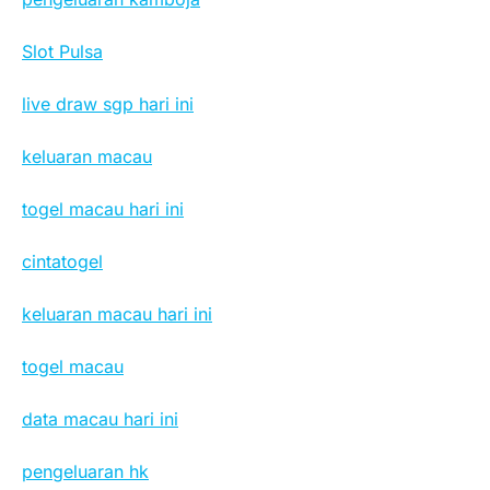
Slot Pulsa
live draw sgp hari ini
keluaran macau
togel macau hari ini
cintatogel
keluaran macau hari ini
togel macau
data macau hari ini
pengeluaran hk