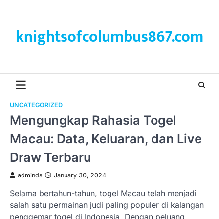
Skip
to
content
knightsofcolumbus867.com
UNCATEGORIZED
Mengungkap Rahasia Togel
Macau: Data, Keluaran, dan Live
Draw Terbaru
adminds
January 30, 2024
Selama bertahun-tahun, togel Macau telah menjadi
salah satu permainan judi paling populer di kalangan
penggemar togel di Indonesia. Dengan peluang