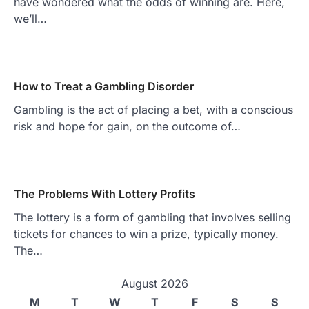
have wondered what the odds of winning are. Here,
we’ll…
How to Treat a Gambling Disorder
Gambling is the act of placing a bet, with a conscious
risk and hope for gain, on the outcome of…
The Problems With Lottery Profits
The lottery is a form of gambling that involves selling
tickets for chances to win a prize, typically money.
The…
August 2026
M
T
W
T
F
S
S