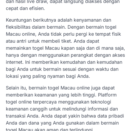
dan hasil live draw, dapat langsung diakses dengan
cepat dan efisien.
Keuntungan berikutnya adalah kenyamanan dan
fleksibilitas dalam bermain. Dengan bermain togel
Macau online, Anda tidak perlu pergi ke tempat fisik
atau antri untuk membeli tiket. Anda dapat
memainkan togel Macau kapan saja dan di mana saja,
hanya dengan menggunakan perangkat dengan akses
internet. Ini memberikan kemudahan dan kemudahan
bagi Anda untuk bermain sesuai dengan waktu dan
lokasi yang paling nyaman bagi Anda.
Selain itu, bermain togel Macau online juga dapat
memberikan keamanan yang lebih tinggi. Platform
togel online terpercaya menggunakan teknologi
keamanan canggih untuk melindungi informasi dan
transaksi Anda. Anda dapat yakin bahwa data pribadi
Anda dan dana yang Anda gunakan dalam bermain
togel Macau akan aman dan terlindungi.