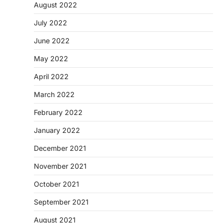
August 2022
July 2022
June 2022
May 2022
April 2022
March 2022
February 2022
January 2022
December 2021
November 2021
October 2021
September 2021
August 2021