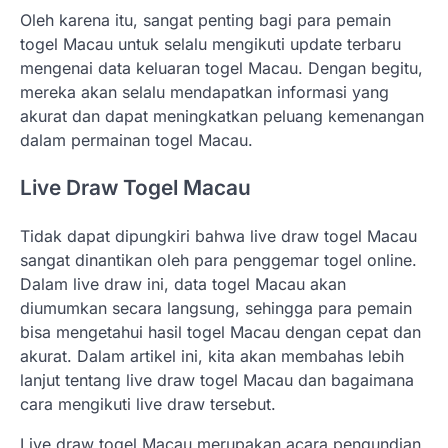
Oleh karena itu, sangat penting bagi para pemain
togel Macau untuk selalu mengikuti update terbaru
mengenai data keluaran togel Macau. Dengan begitu,
mereka akan selalu mendapatkan informasi yang
akurat dan dapat meningkatkan peluang kemenangan
dalam permainan togel Macau.
Live Draw Togel Macau
Tidak dapat dipungkiri bahwa live draw togel Macau
sangat dinantikan oleh para penggemar togel online.
Dalam live draw ini, data togel Macau akan
diumumkan secara langsung, sehingga para pemain
bisa mengetahui hasil togel Macau dengan cepat dan
akurat. Dalam artikel ini, kita akan membahas lebih
lanjut tentang live draw togel Macau dan bagaimana
cara mengikuti live draw tersebut.
Live draw togel Macau merupakan acara pengundian