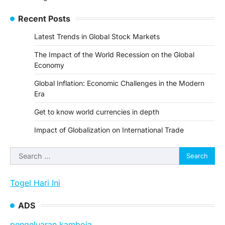
Recent Posts
Latest Trends in Global Stock Markets
The Impact of the World Recession on the Global
Economy
Global Inflation: Economic Challenges in the Modern
Era
Get to know world currencies in depth
Impact of Globalization on International Trade
Search
for:
Togel Hari Ini
ADS
pengeluaran kamboja