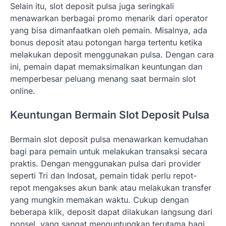
Selain itu, slot deposit pulsa juga seringkali
menawarkan berbagai promo menarik dari operator
yang bisa dimanfaatkan oleh pemain. Misalnya, ada
bonus deposit atau potongan harga tertentu ketika
melakukan deposit menggunakan pulsa. Dengan cara
ini, pemain dapat memaksimalkan keuntungan dan
memperbesar peluang menang saat bermain slot
online.
Keuntungan Bermain Slot Deposit Pulsa
Bermain slot deposit pulsa menawarkan kemudahan
bagi para pemain untuk melakukan transaksi secara
praktis. Dengan menggunakan pulsa dari provider
seperti Tri dan Indosat, pemain tidak perlu repot-
repot mengakses akun bank atau melakukan transfer
yang mungkin memakan waktu. Cukup dengan
beberapa klik, deposit dapat dilakukan langsung dari
ponsel, yang sangat menguntungkan terutama bagi