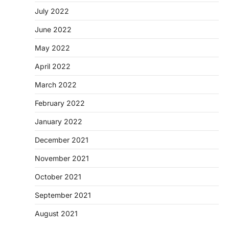
July 2022
June 2022
May 2022
April 2022
March 2022
February 2022
January 2022
December 2021
November 2021
October 2021
September 2021
August 2021