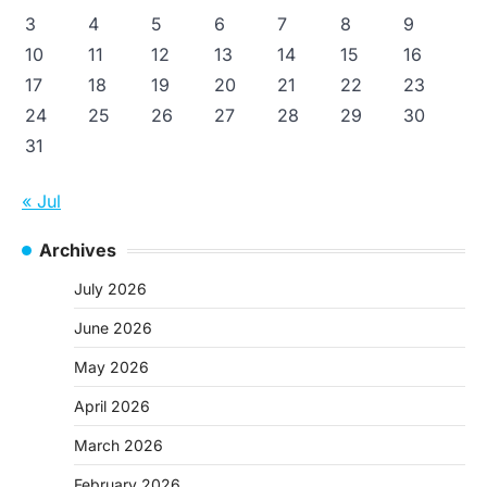
3
4
5
6
7
8
9
10
11
12
13
14
15
16
17
18
19
20
21
22
23
24
25
26
27
28
29
30
31
« Jul
Archives
July 2026
June 2026
May 2026
April 2026
March 2026
February 2026