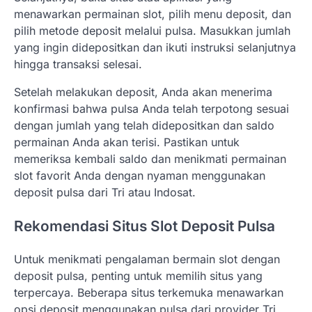
menawarkan permainan slot, pilih menu deposit, dan
pilih metode deposit melalui pulsa. Masukkan jumlah
yang ingin didepositkan dan ikuti instruksi selanjutnya
hingga transaksi selesai.
Setelah melakukan deposit, Anda akan menerima
konfirmasi bahwa pulsa Anda telah terpotong sesuai
dengan jumlah yang telah didepositkan dan saldo
permainan Anda akan terisi. Pastikan untuk
memeriksa kembali saldo dan menikmati permainan
slot favorit Anda dengan nyaman menggunakan
deposit pulsa dari Tri atau Indosat.
Rekomendasi Situs Slot Deposit Pulsa
Untuk menikmati pengalaman bermain slot dengan
deposit pulsa, penting untuk memilih situs yang
terpercaya. Beberapa situs terkemuka menawarkan
opsi deposit menggunakan pulsa dari provider Tri