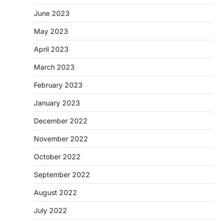
June 2023
May 2023
April 2023
March 2023
February 2023
January 2023
December 2022
November 2022
October 2022
September 2022
August 2022
July 2022