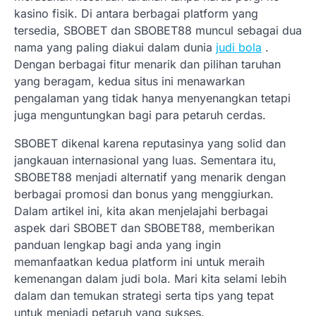
kasino fisik. Di antara berbagai platform yang
tersedia, SBOBET dan SBOBET88 muncul sebagai dua
nama yang paling diakui dalam dunia
judi bola
.
Dengan berbagai fitur menarik dan pilihan taruhan
yang beragam, kedua situs ini menawarkan
pengalaman yang tidak hanya menyenangkan tetapi
juga menguntungkan bagi para petaruh cerdas.
SBOBET dikenal karena reputasinya yang solid dan
jangkauan internasional yang luas. Sementara itu,
SBOBET88 menjadi alternatif yang menarik dengan
berbagai promosi dan bonus yang menggiurkan.
Dalam artikel ini, kita akan menjelajahi berbagai
aspek dari SBOBET dan SBOBET88, memberikan
panduan lengkap bagi anda yang ingin
memanfaatkan kedua platform ini untuk meraih
kemenangan dalam judi bola. Mari kita selami lebih
dalam dan temukan strategi serta tips yang tepat
untuk menjadi petaruh yang sukses.