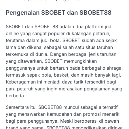
Pengenalan SBOBET dan SBOBET88
SBOBET dan SBOBET88 adalah dua platform judi
online yang sangat populer di kalangan petaruh,
terutama dalam judi bola. SBOBET sudah ada sejak
lama dan dikenal sebagai salah satu situs taruhan
terkemuka di dunia. Dengan berbagai jenis taruhan
yang ditawarkan, SBOBET memungkinkan
penggunanya untuk bertaruh pada berbagai olahraga,
termasuk sepak bola, basket, dan masih banyak lagi.
Keberagaman ini menjadi daya tarik tersendiri bagi
para petaruh yang ingin merasakan pengalaman yang
berbeda.
Sementara itu, SBOBET88 muncul sebagai alternatif
yang menawarkan kemudahan dan promosi menarik
bagi para penggunanya. Meski beroperasi di bawah
brand yang sama, SBOBET88 mendedikasikan dirinya