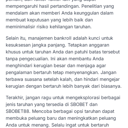
mempengaruhi hasil pertandingan. Penelitian yang
mendalam akan memberi Anda keunggulan dalam
membuat keputusan yang lebih baik dan
meminimalisir risiko kehilangan taruhan.
Selain itu, manajemen bankroll adalah kunci untuk
kesuksesan jangka panjang. Tetapkan anggaran
khusus untuk taruhan Anda dan patuhi batas tersebut
tanpa pengecualian. Ini akan membantu Anda
menghindari kerugian besar dan menjaga agar
pengalaman bertaruh tetap menyenangkan. Jangan
terbawa suasana setelah kalah, dan hindari mengejar
kerugian dengan bertaruh lebih banyak dari biasanya.
Terakhir, jangan ragu untuk mengeksplorasi berbagai
jenis taruhan yang tersedia di SBOBET dan
SBOBET88. Mencoba berbagai opsi taruhan dapat
membuka peluang baru dan meningkatkan peluang
Anda untuk menang. Selalu ingat untuk bertaruh