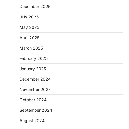
December 2025
July 2025
May 2025
April 2025
March 2025
February 2025
January 2025
December 2024
November 2024
October 2024
September 2024
August 2024