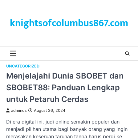
Skip
to
content
knightsofcolumbus867.com
UNCATEGORIZED
Menjelajahi Dunia SBOBET dan
SBOBET88: Panduan Lengkap
untuk Petaruh Cerdas
adminds
August 26, 2024
Di era digital ini, judi online semakin populer dan
menjadi pilihan utama bagi banyak orang yang ingin
merasakan keseruan taruhan tanpa harus pergi ke