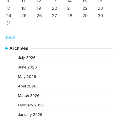
10
11
12
13
14
15
16
17
18
19
20
21
22
23
24
25
26
27
28
29
30
31
« Jul
Archives
July 2026
June 2026
May 2026
April 2026
March 2026
February 2026
January 2026