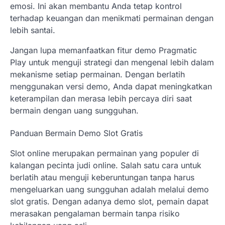
emosi. Ini akan membantu Anda tetap kontrol
terhadap keuangan dan menikmati permainan dengan
lebih santai.
Jangan lupa memanfaatkan fitur demo Pragmatic
Play untuk menguji strategi dan mengenal lebih dalam
mekanisme setiap permainan. Dengan berlatih
menggunakan versi demo, Anda dapat meningkatkan
keterampilan dan merasa lebih percaya diri saat
bermain dengan uang sungguhan.
Panduan Bermain Demo Slot Gratis
Slot online merupakan permainan yang populer di
kalangan pecinta judi online. Salah satu cara untuk
berlatih atau menguji keberuntungan tanpa harus
mengeluarkan uang sungguhan adalah melalui demo
slot gratis. Dengan adanya demo slot, pemain dapat
merasakan pengalaman bermain tanpa risiko