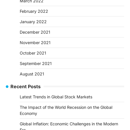
March 2022
February 2022
January 2022
December 2021
November 2021
October 2021
September 2021
August 2021
Recent Posts
Latest Trends in Global Stock Markets
The Impact of the World Recession on the Global
Economy
Global Inflation: Economic Challenges in the Modern
Era