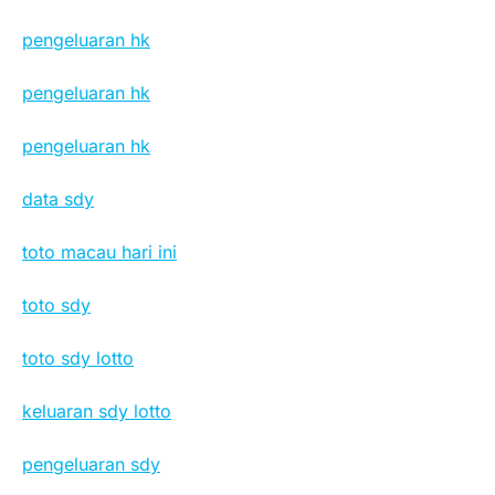
pengeluaran hk
pengeluaran hk
pengeluaran hk
data sdy
toto macau hari ini
toto sdy
toto sdy lotto
keluaran sdy lotto
pengeluaran sdy