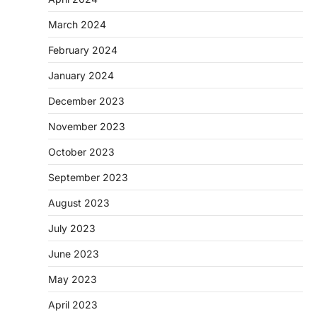
March 2024
February 2024
January 2024
December 2023
November 2023
October 2023
September 2023
August 2023
July 2023
June 2023
May 2023
April 2023