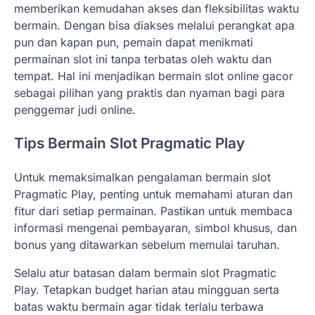
memberikan kemudahan akses dan fleksibilitas waktu
bermain. Dengan bisa diakses melalui perangkat apa
pun dan kapan pun, pemain dapat menikmati
permainan slot ini tanpa terbatas oleh waktu dan
tempat. Hal ini menjadikan bermain slot online gacor
sebagai pilihan yang praktis dan nyaman bagi para
penggemar judi online.
Tips Bermain Slot Pragmatic Play
Untuk memaksimalkan pengalaman bermain slot
Pragmatic Play, penting untuk memahami aturan dan
fitur dari setiap permainan. Pastikan untuk membaca
informasi mengenai pembayaran, simbol khusus, dan
bonus yang ditawarkan sebelum memulai taruhan.
Selalu atur batasan dalam bermain slot Pragmatic
Play. Tetapkan budget harian atau mingguan serta
batas waktu bermain agar tidak terlalu terbawa