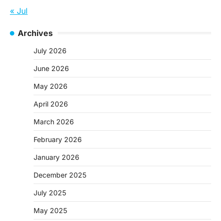
« Jul
Archives
July 2026
June 2026
May 2026
April 2026
March 2026
February 2026
January 2026
December 2025
July 2025
May 2025