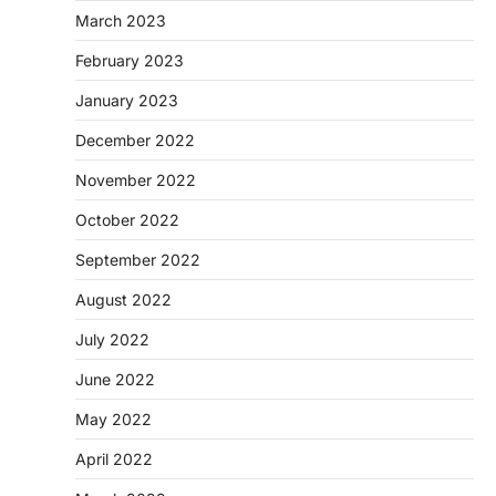
March 2023
February 2023
January 2023
December 2022
November 2022
October 2022
September 2022
August 2022
July 2022
June 2022
May 2022
April 2022