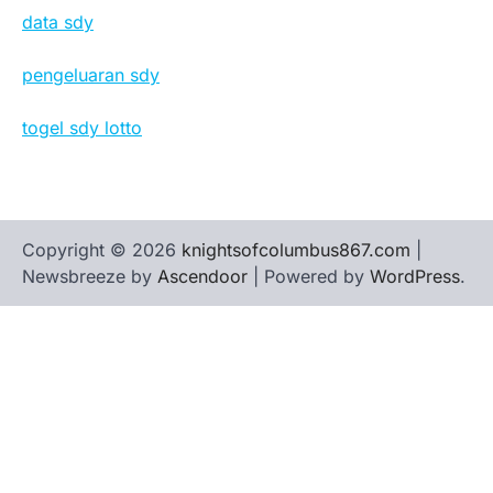
data sdy
pengeluaran sdy
togel sdy lotto
Copyright © 2026
knightsofcolumbus867.com
|
Newsbreeze by
Ascendoor
| Powered by
WordPress
.