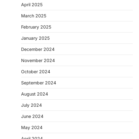
April 2025
March 2025
February 2025
January 2025
December 2024
November 2024
October 2024
September 2024
August 2024
July 2024
June 2024
May 2024
April 2024