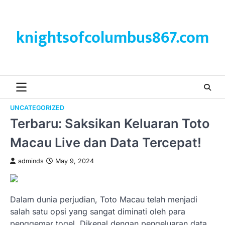
Skip
to
content
knightsofcolumbus867.com
UNCATEGORIZED
Terbaru: Saksikan Keluaran Toto
Macau Live dan Data Tercepat!
adminds
May 9, 2024
Dalam dunia perjudian, Toto Macau telah menjadi
salah satu opsi yang sangat diminati oleh para
penggemar togel. Dikenal dengan pengeluaran data