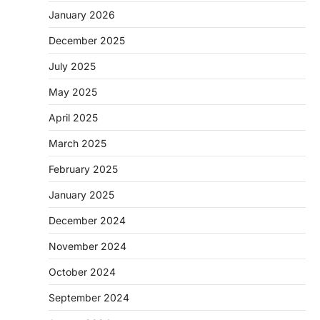
January 2026
December 2025
July 2025
May 2025
April 2025
March 2025
February 2025
January 2025
December 2024
November 2024
October 2024
September 2024