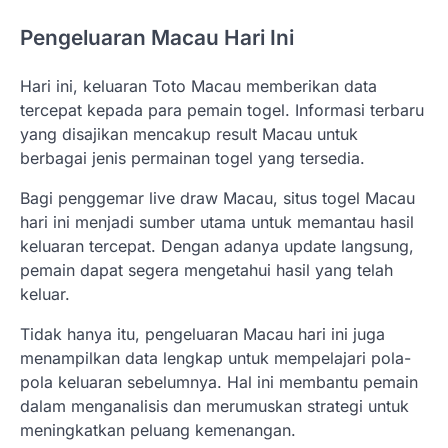
Pengeluaran Macau Hari Ini
Hari ini, keluaran Toto Macau memberikan data
tercepat kepada para pemain togel. Informasi terbaru
yang disajikan mencakup result Macau untuk
berbagai jenis permainan togel yang tersedia.
Bagi penggemar live draw Macau, situs togel Macau
hari ini menjadi sumber utama untuk memantau hasil
keluaran tercepat. Dengan adanya update langsung,
pemain dapat segera mengetahui hasil yang telah
keluar.
Tidak hanya itu, pengeluaran Macau hari ini juga
menampilkan data lengkap untuk mempelajari pola-
pola keluaran sebelumnya. Hal ini membantu pemain
dalam menganalisis dan merumuskan strategi untuk
meningkatkan peluang kemenangan.