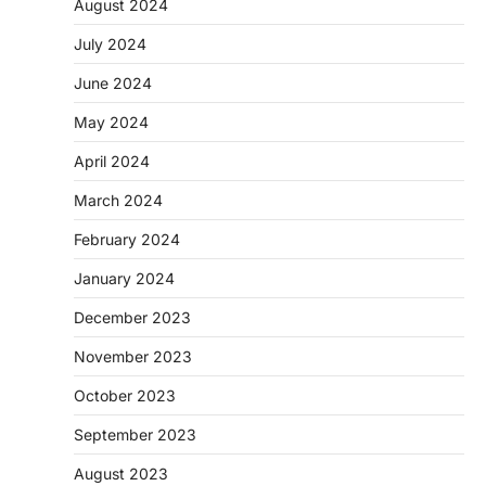
August 2024
July 2024
June 2024
May 2024
April 2024
March 2024
February 2024
January 2024
December 2023
November 2023
October 2023
September 2023
August 2023